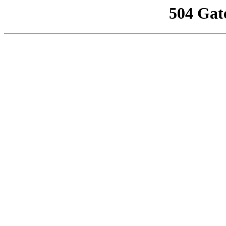
504 Gat